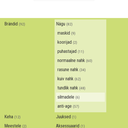
Brändid
Nägu
(92)
(82)
maskid
(9)
koorijad
(2)
puhastajad
(11)
normaalne nahk
(60)
rasune nahk
(34)
kuiv nahk
(62)
tundlik nahk
(48)
silmadele
(6)
anti-age
(57)
Keha
Juuksed
(12)
(1)
Meestele
Aksessuaarid
(2)
(1)