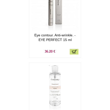
Eye contour. Anti-wrinkle. -
EYE PERFECT 15 ml
36.20 €