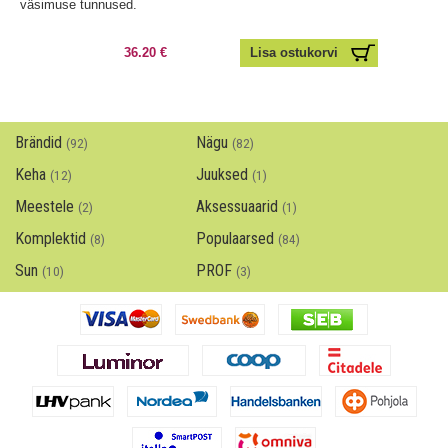
väsimuse tunnused.
36.20 €
Brändid
Nägu
(92)
(82)
Keha
Juuksed
(12)
(1)
Meestele
Aksessuaarid
(2)
(1)
Komplektid
Populaarsed
(8)
(84)
Sun
PROF
(10)
(3)