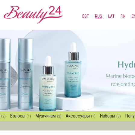
Перейти к
основному
EST
RUS
LAT
FIN
E
содержанию
Волосы
Мужчинам
Аксессуары
Наборы
Попу
(12)
(1)
(2)
(1)
(8)