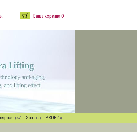
Ваша корзина 0
NG
лярное
Sun
PROF
(84)
(10)
(3)