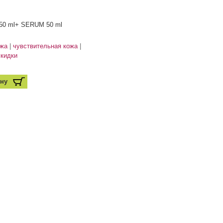
0 ml+ SERUM 50 ml
ожа
чувствительная кожа
скидки