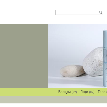
Бренды
Лицо
Тело
(92)
(82)