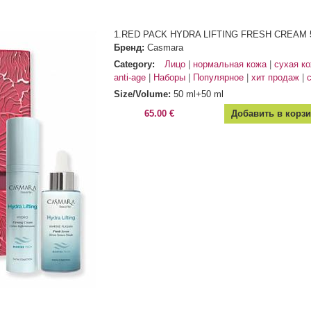
1.RED PACK HYDRA LIFTING FRESH CREAM 5
Бренд:
Casmara
Category:
Лицо
нормальная кожа
сухая к
anti-age
Наборы
Популярное
хит продаж
Size/Volume:
50 ml+50 ml
65.00 €