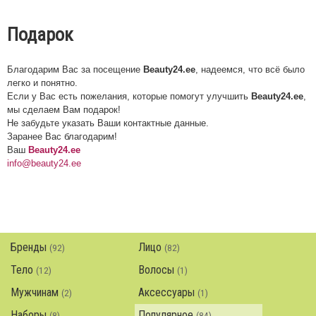
Подарок
Благодарим Вас за посещение
Beauty24.ee
, надеемся, что всё было
легко и понятно.
Если у Вас есть пожелания, которые помогут улучшить
Beauty24.ee
,
мы сделаем Вам подарок!
Не забудьте указать Ваши контактные данные.
Заранее Вас благодарим!
Ваш
Beauty24.ee
info@beauty24.ee
Бренды
Лицо
(92)
(82)
Тело
Волосы
(12)
(1)
Мужчинам
Аксессуары
(2)
(1)
Наборы
Популярное
(8)
(84)