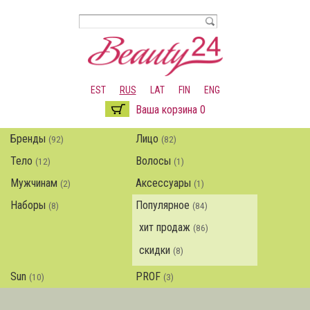
Перейти к
основному
содержанию
EST
RUS
LAT
FIN
ENG
Ваша корзина 0
Бренды
Лицо
(92)
(82)
Тело
Волосы
(12)
(1)
Мужчинам
Аксессуары
(2)
(1)
Наборы
Популярное
(8)
(84)
хит продаж
(86)
скидки
(8)
Sun
PROF
(10)
(3)