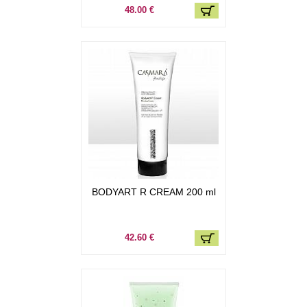
48.00 €
BODYART R CREAM 200 ml
42.60 €