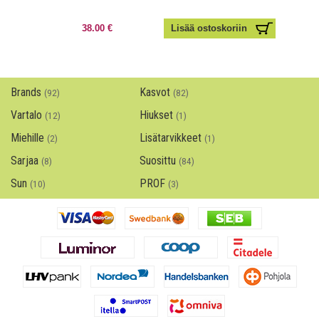
38.00 €
Brands
Kasvot
(92)
(82)
Vartalo
Hiukset
(12)
(1)
Miehille
Lisätarvikkeet
(2)
(1)
Sarjaa
Suosittu
(8)
(84)
Sun
PROF
(10)
(3)