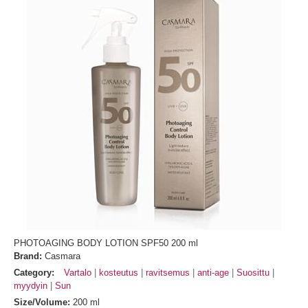
PHOTOAGING BODY LOTION SPF50 200 ml
Brand:
Casmara
Category:
Vartalo
kosteutus
ravitsemus
anti-age
Suosittu
myydyin
Sun
Size/Volume:
200 ml