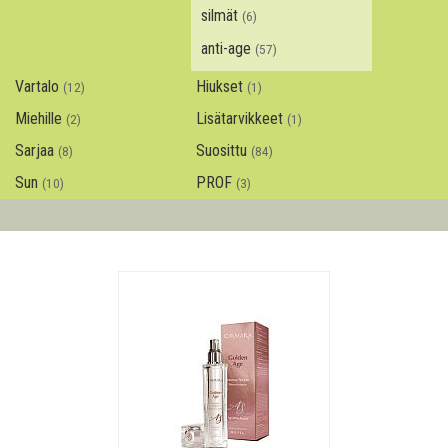
silmät
(6)
anti-age
(57)
Vartalo
Hiukset
(12)
(1)
Miehille
Lisätarvikkeet
(2)
(1)
Sarjaa
Suosittu
(8)
(84)
Sun
PROF
(10)
(3)