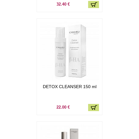
32.40 €
DETOX CLEANSER 150 ml
22.00 €