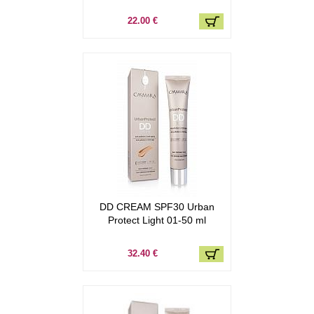
22.00 €
DD CREAM SPF30 Urban
Protect Light 01-50 ml
32.40 €