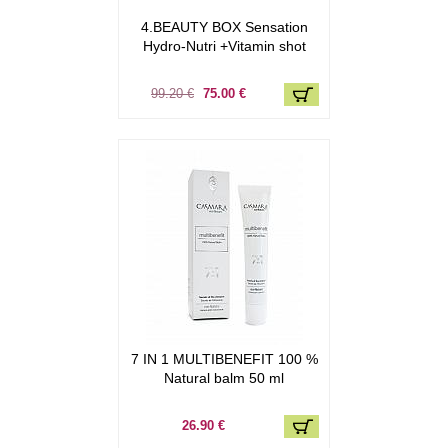
4.BEAUTY BOX Sensation
Hydro-Nutri +Vitamin shot
99.20 €
75.00 €
7 IN 1 MULTIBENEFIT 100 %
Natural balm 50 ml
26.90 €