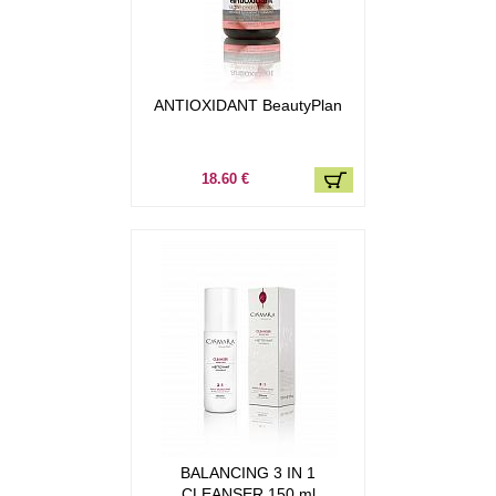
ANTIOXIDANT BeautyPlan
18.60 €
BALANCING 3 IN 1
CLEANSER 150 ml