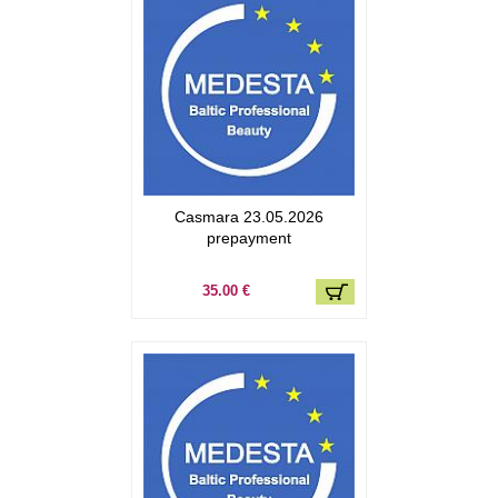
Casmara 23.05.2026
prepayment
35.00 €