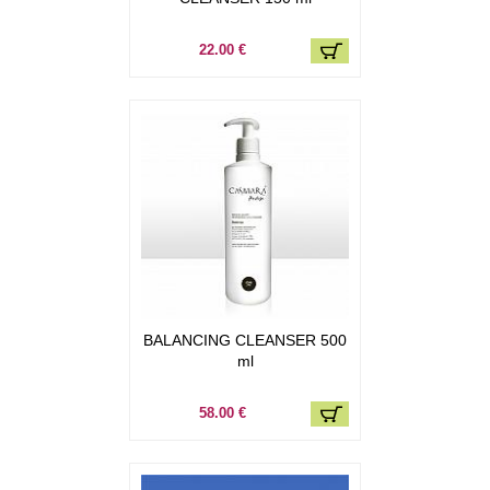
22.00 €
BALANCING CLEANSER 500
ml
58.00 €